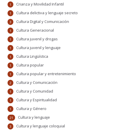
Crianza y Movilidad Infantil
1
Cultura delictiva y lenguaje secreto
1
Cultura Digital y Comunicación
3
Cultura Generacional
1
Cultura juvenil y drogas
1
Cultura juvenil y lenguaje
1
Cultura Lingüística
1
Cultura popular
1
Cultura popular y entretenimiento
1
Cultura y Comunicación
2
Cultura y Comunidad
1
Cultura y Espiritualidad
1
Cultura y Género
1
Cultura y lenguaje
21
Cultura y lenguaje coloquial
3