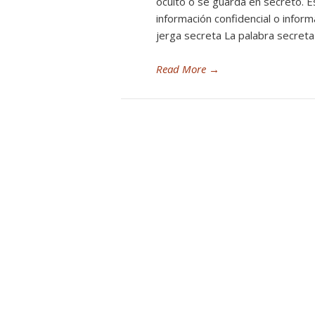
oculto o se guarda en secreto. 
información confidencial o inform
jerga secreta La palabra secreta 
Read More
→