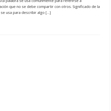
Esta palabra se usa comúnmente para referirse a
ación que no se debe compartir con otros. Significado de la
se usa para describir algo […]