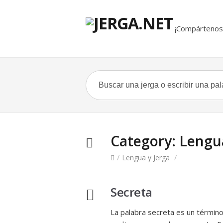
¡Compártenos 
Category:
Lengua
/
Lengua y Jerga
/
Secreta
La palabra secreta es un término