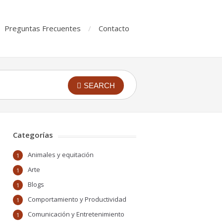
Preguntas Frecuentes
Contacto
SEARCH
Categorías
Animales y equitación
1
Arte
1
Blogs
1
Comportamiento y Productividad
1
Comunicación y Entretenimiento
1