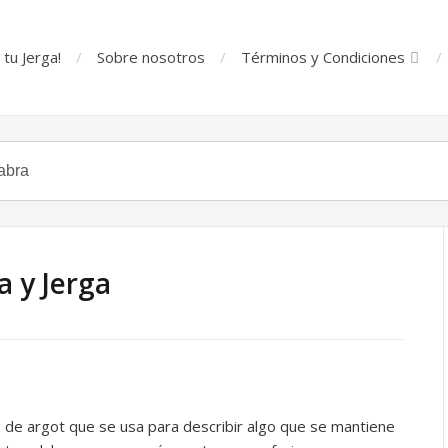
tu Jerga!
Sobre nosotros
Términos y Condiciones
 y Jerga
 de argot que se usa para describir algo que se mantiene