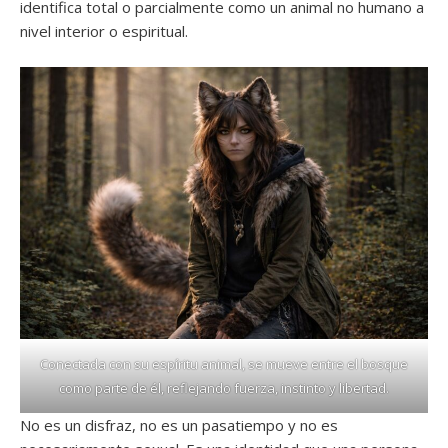
identifica total o parcialmente como un animal no humano a
nivel interior o espiritual.
Conectada con su espíritu animal, se mueve entre el bosque
como parte de él, reflejando fuerza, instinto y libertad.
No es un disfraz, no es un pasatiempo y no es