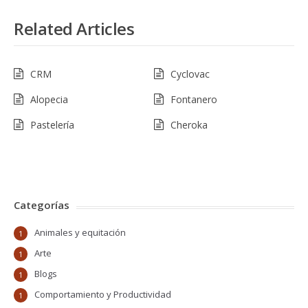
Related Articles
CRM
Cyclovac
Alopecia
Fontanero
Pastelería
Cheroka
Categorías
Animales y equitación
1
Arte
1
Blogs
1
Comportamiento y Productividad
1