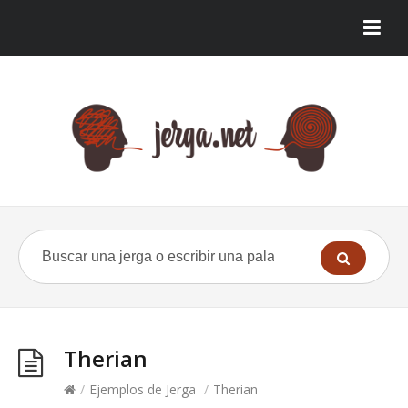
Therian
/
Ejemplos de Jerga
/
Therian