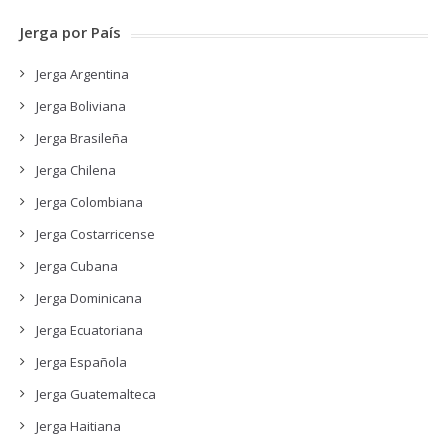
Jerga por País
Jerga Argentina
Jerga Boliviana
Jerga Brasileña
Jerga Chilena
Jerga Colombiana
Jerga Costarricense
Jerga Cubana
Jerga Dominicana
Jerga Ecuatoriana
Jerga Española
Jerga Guatemalteca
Jerga Haitiana