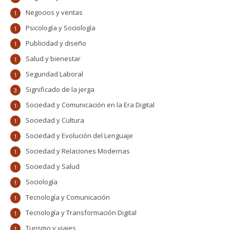
Negocios y ventas
1
Psicología y Sociología
1
Publicidad y diseño
1
Salud y bienestar
1
Seguridad Laboral
1
Significado de la jerga
3
Sociedad y Comunicación en la Era Digital
1
Sociedad y Cultura
1
Sociedad y Evolución del Lenguaje
1
Sociedad y Relaciones Modernas
1
Sociedad y Salud
1
Sociología
1
Tecnología y Comunicación
1
Tecnología y Transformación Digital
1
Turismo y viajes
1