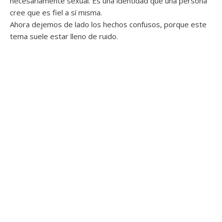
necesariamente sexual. Es una identidad que una persona
cree que es fiel a sí misma.
Ahora dejemos de lado los hechos confusos, porque este
tema suele estar lleno de ruido.