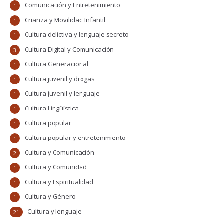
Comunicación y Entretenimiento
1
Crianza y Movilidad Infantil
1
Cultura delictiva y lenguaje secreto
1
Cultura Digital y Comunicación
3
Cultura Generacional
1
Cultura juvenil y drogas
1
Cultura juvenil y lenguaje
1
Cultura Lingüística
1
Cultura popular
1
Cultura popular y entretenimiento
1
Cultura y Comunicación
2
Cultura y Comunidad
1
Cultura y Espiritualidad
1
Cultura y Género
1
Cultura y lenguaje
21