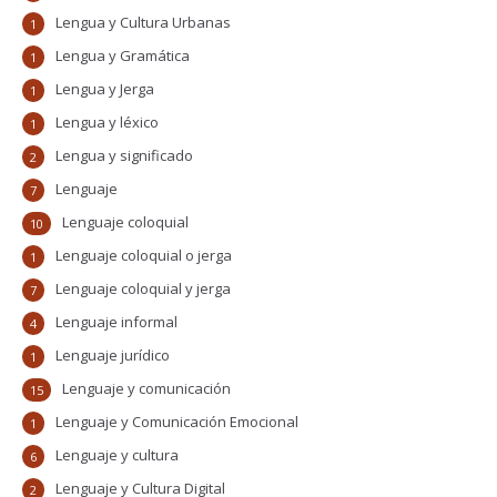
Lengua y Cultura Urbanas
1
Lengua y Gramática
1
Lengua y Jerga
1
Lengua y léxico
1
Lengua y significado
2
Lenguaje
7
Lenguaje coloquial
10
Lenguaje coloquial o jerga
1
Lenguaje coloquial y jerga
7
Lenguaje informal
4
Lenguaje jurídico
1
Lenguaje y comunicación
15
Lenguaje y Comunicación Emocional
1
Lenguaje y cultura
6
Lenguaje y Cultura Digital
2