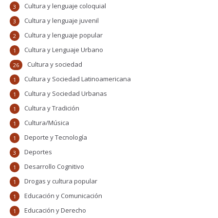
Cultura y lenguaje coloquial
3
Cultura y lenguaje juvenil
3
Cultura y lenguaje popular
2
Cultura y Lenguaje Urbano
1
Cultura y sociedad
26
Cultura y Sociedad Latinoamericana
1
Cultura y Sociedad Urbanas
1
Cultura y Tradición
1
Cultura/Música
1
Deporte y Tecnología
1
Deportes
3
Desarrollo Cognitivo
1
Drogas y cultura popular
1
Educación y Comunicación
1
Educación y Derecho
1