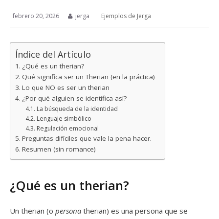
febrero 20, 2026
jerga
Ejemplos de Jerga
Índice del Artículo
¿Qué es un therian?
Qué significa ser un Therian (en la práctica)
Lo que NO es ser un therian
¿Por qué alguien se identifica así?
La búsqueda de la identidad
Lenguaje simbólico
Regulación emocional
Preguntas difíciles que vale la pena hacer.
Resumen (sin romance)
¿Qué es un therian?
Un therian (o
persona
therian) es una persona que se