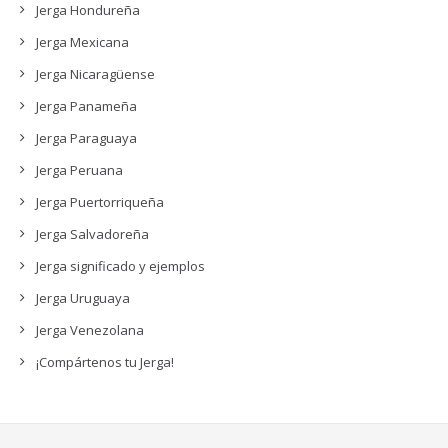
Jerga Hondureña
Jerga Mexicana
Jerga Nicaragüense
Jerga Panameña
Jerga Paraguaya
Jerga Peruana
Jerga Puertorriqueña
Jerga Salvadoreña
Jerga significado y ejemplos
Jerga Uruguaya
Jerga Venezolana
¡Compártenos tu Jerga!