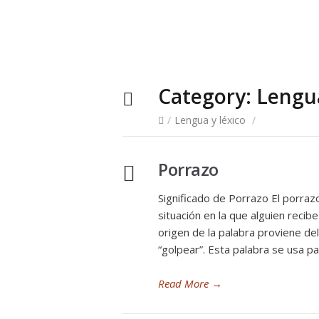
Category:
Lengua
/
Lengua y léxico
/
Porrazo
Significado de Porrazo El porraz
situación en la que alguien recib
origen de la palabra proviene del
“golpear”. Esta palabra se usa pa
Read More
→