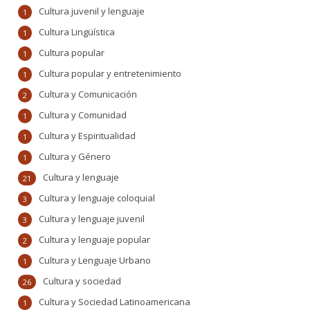
Cultura juvenil y lenguaje
1
Cultura Lingüística
1
Cultura popular
1
Cultura popular y entretenimiento
1
Cultura y Comunicación
2
Cultura y Comunidad
1
Cultura y Espiritualidad
1
Cultura y Género
1
Cultura y lenguaje
21
Cultura y lenguaje coloquial
3
Cultura y lenguaje juvenil
3
Cultura y lenguaje popular
2
Cultura y Lenguaje Urbano
1
Cultura y sociedad
26
Cultura y Sociedad Latinoamericana
1