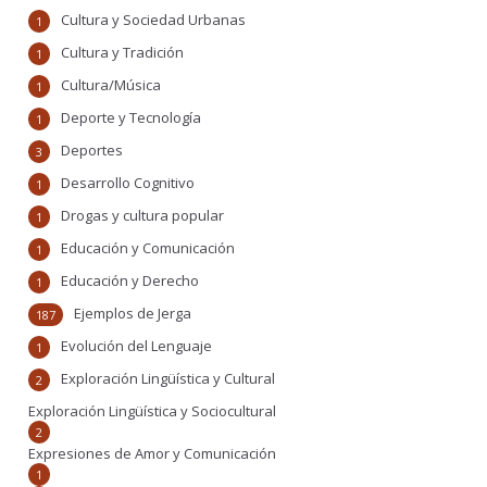
Cultura y Sociedad Urbanas
1
Cultura y Tradición
1
Cultura/Música
1
Deporte y Tecnología
1
Deportes
3
Desarrollo Cognitivo
1
Drogas y cultura popular
1
Educación y Comunicación
1
Educación y Derecho
1
Ejemplos de Jerga
187
Evolución del Lenguaje
1
Exploración Lingüística y Cultural
2
Exploración Lingüística y Sociocultural
2
Expresiones de Amor y Comunicación
1