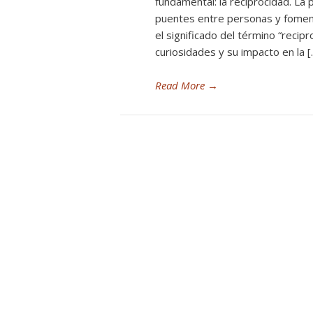
fundamental: la reciprocidad. La p
puentes entre personas y fomen
el significado del término “recip
curiosidades y su impacto en la [
Read More
→