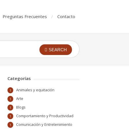
Preguntas Frecuentes
Contacto
SEARCH
Categorías
Animales y equitación
1
Arte
1
Blogs
1
Comportamiento y Productividad
1
Comunicación y Entretenimiento
1