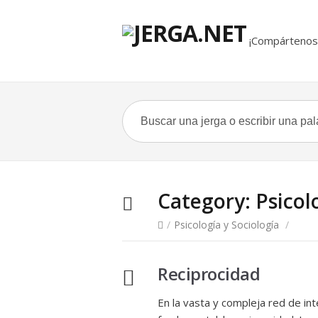
¡Compártenos 
Category:
Psicol
/
Psicología y Sociología
/
Reciprocidad
En la vasta y compleja red de in