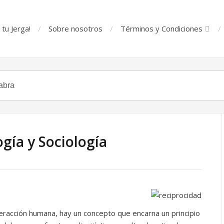
tu Jerga!
Sobre nosotros
Términos y Condiciones
ogía y Sociología
teracción humana, hay un concepto que encarna un principio