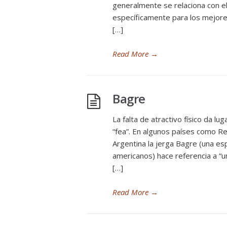
generalmente se relaciona con el
específicamente para los mejore
[…]
Read More
→
Bagre
La falta de atractivo físico da 
“fea”. En algunos países como Re
Argentina la jerga Bagre (una es
americanos) hace referencia a “
[…]
Read More
→