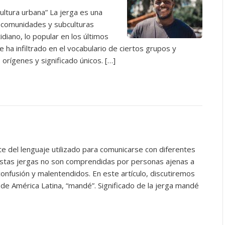
cultura urbana” La jerga es una
s comunidades y subculturas
diano, lo popular en los últimos
e ha infiltrado en el vocabulario de ciertos grupos y
orígenes y significado únicos. […]
e del lenguaje utilizado para comunicarse con diferentes
estas jergas no son comprendidas por personas ajenas a
confusión y malentendidos. En este artículo, discutiremos
de América Latina, “mandé”. Significado de la jerga mandé