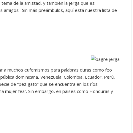
 tema de la amistad, y también la jerga que es
s amigos. Sin más preámbulos, aquí está nuestra lista de
lugar a muchos eufemismos para palabras duras como feo
pública dominicana, Venezuela, Colombia, Ecuador, Perú,
pecie de “pez gato” que se encuentra en los ríos
una mujer fea”. Sin embargo, en países como Honduras y