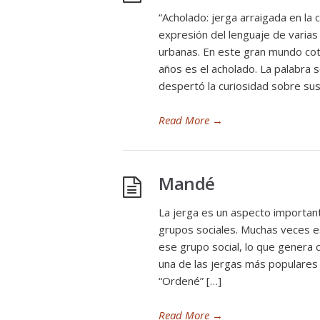
“Acholado: jerga arraigada en la 
expresión del lenguaje de varia
urbanas. En este gran mundo coti
años es el acholado. La palabra s
despertó la curiosidad sobre sus 
Read More
→
Mandé
La jerga es un aspecto important
grupos sociales. Muchas veces 
ese grupo social, lo que genera 
una de las jergas más populares 
“Ordené” […]
Read More
→