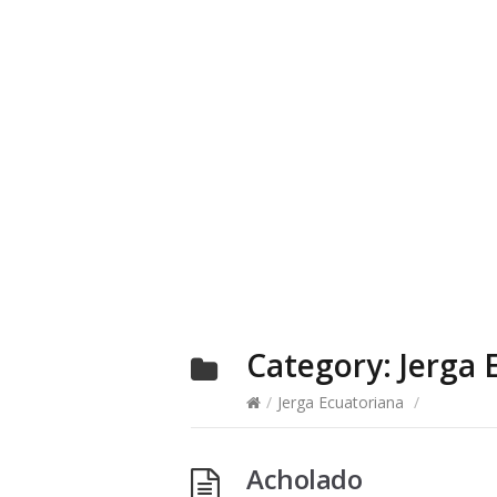
Category:
Jerga 
/
Jerga Ecuatoriana
/
Acholado