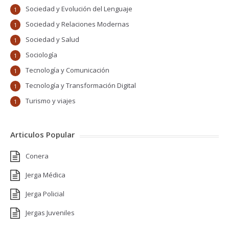
Sociedad y Evolución del Lenguaje
1
Sociedad y Relaciones Modernas
1
Sociedad y Salud
1
Sociología
1
Tecnología y Comunicación
1
Tecnología y Transformación Digital
1
Turismo y viajes
1
Articulos Popular
Conera
Jerga Médica
Jerga Policial
Jergas Juveniles