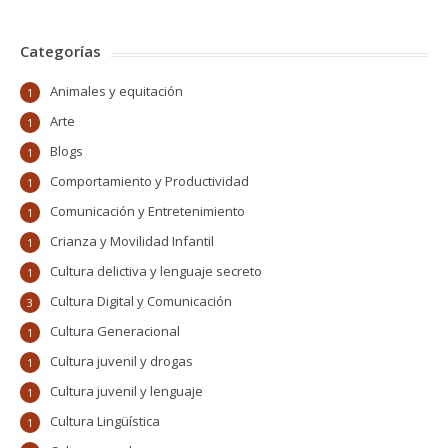
Categorías
Animales y equitación
1
Arte
1
Blogs
1
Comportamiento y Productividad
1
Comunicación y Entretenimiento
1
Crianza y Movilidad Infantil
1
Cultura delictiva y lenguaje secreto
1
Cultura Digital y Comunicación
3
Cultura Generacional
1
Cultura juvenil y drogas
1
Cultura juvenil y lenguaje
1
Cultura Lingüística
1