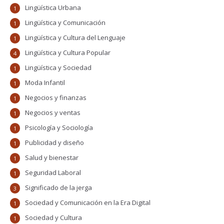
Lingüística Urbana
1
Lingüística y Comunicación
1
Lingüística y Cultura del Lenguaje
1
Lingüística y Cultura Popular
4
Lingüística y Sociedad
1
Moda Infantil
1
Negocios y finanzas
1
Negocios y ventas
1
Psicología y Sociología
1
Publicidad y diseño
1
Salud y bienestar
1
Seguridad Laboral
1
Significado de la jerga
3
Sociedad y Comunicación en la Era Digital
1
Sociedad y Cultura
1