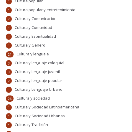
Cultura popular
1
Cultura popular y entretenimiento
1
Cultura y Comunicación
2
Cultura y Comunidad
1
Cultura y Espiritualidad
1
Cultura y Género
1
Cultura y lenguaje
21
Cultura y lenguaje coloquial
3
Cultura y lenguaje juvenil
3
Cultura y lenguaje popular
2
Cultura y Lenguaje Urbano
1
Cultura y sociedad
26
Cultura y Sociedad Latinoamericana
1
Cultura y Sociedad Urbanas
1
Cultura y Tradición
1