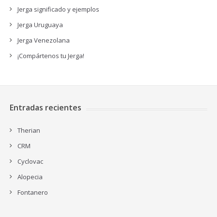
Jerga significado y ejemplos
Jerga Uruguaya
Jerga Venezolana
¡Compártenos tu Jerga!
Entradas recientes
Therian
CRM
Cyclovac
Alopecia
Fontanero