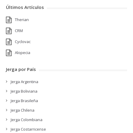
Últimos Artículos
Therian
CRM
Cyclovac
Alopecia
Jerga por País
Jerga Argentina
Jerga Boliviana
Jerga Brasileña
Jerga Chilena
Jerga Colombiana
Jerga Costarricense