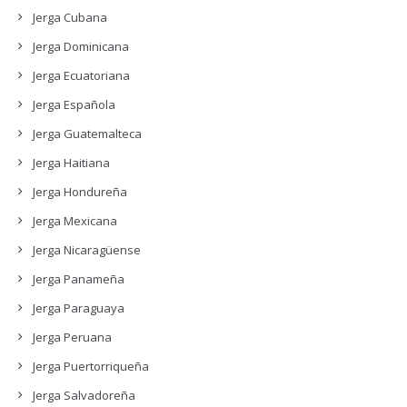
Jerga Cubana
Jerga Dominicana
Jerga Ecuatoriana
Jerga Española
Jerga Guatemalteca
Jerga Haitiana
Jerga Hondureña
Jerga Mexicana
Jerga Nicaragüense
Jerga Panameña
Jerga Paraguaya
Jerga Peruana
Jerga Puertorriqueña
Jerga Salvadoreña