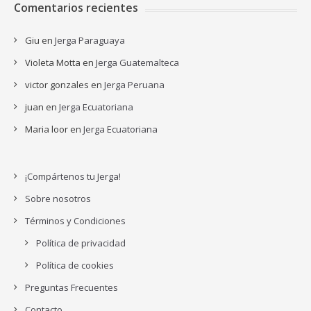
Comentarios recientes
Giu
en
Jerga Paraguaya
Violeta Motta
en
Jerga Guatemalteca
victor gonzales
en
Jerga Peruana
juan
en
Jerga Ecuatoriana
Maria loor
en
Jerga Ecuatoriana
¡Compártenos tu Jerga!
Sobre nosotros
Términos y Condiciones
Política de privacidad
Política de cookies
Preguntas Frecuentes
Contacto