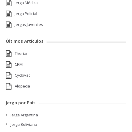
Jerga Médica
Jerga Policial
Jergas Juveniles
Últimos Artículos
Therian
CRM
Cyclovac
Alopecia
Jerga por País
Jerga Argentina
Jerga Boliviana