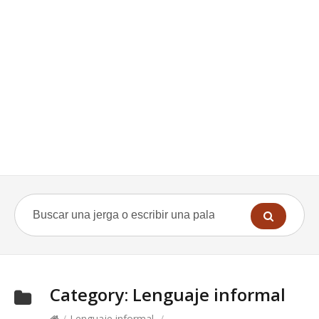
Category:
Lenguaje informal
/
Lenguaje informal
/