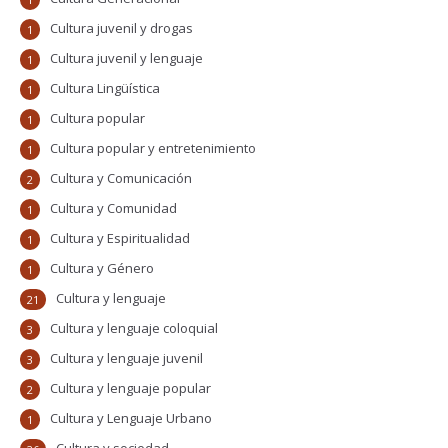
Cultura juvenil y drogas
1
Cultura juvenil y lenguaje
1
Cultura Lingüística
1
Cultura popular
1
Cultura popular y entretenimiento
1
Cultura y Comunicación
2
Cultura y Comunidad
1
Cultura y Espiritualidad
1
Cultura y Género
1
Cultura y lenguaje
21
Cultura y lenguaje coloquial
3
Cultura y lenguaje juvenil
3
Cultura y lenguaje popular
2
Cultura y Lenguaje Urbano
1