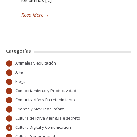
los últimos […]
Read More
→
Categorías
Animales y equitación
1
Arte
1
Blogs
1
Comportamiento y Productividad
1
Comunicación y Entretenimiento
1
Crianza y Movilidad Infantil
1
Cultura delictiva y lenguaje secreto
1
Cultura Digital y Comunicación
3
Cultura Generacional
1