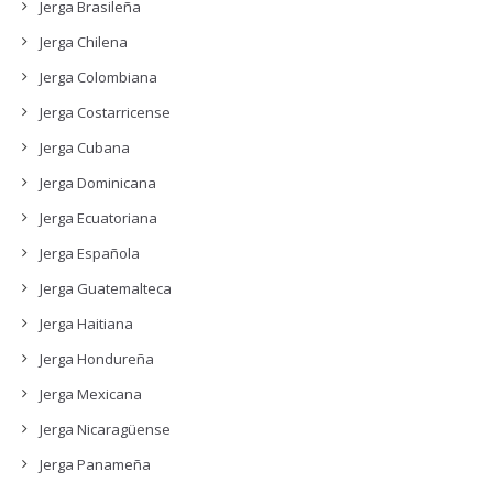
Jerga Brasileña
Jerga Chilena
Jerga Colombiana
Jerga Costarricense
Jerga Cubana
Jerga Dominicana
Jerga Ecuatoriana
Jerga Española
Jerga Guatemalteca
Jerga Haitiana
Jerga Hondureña
Jerga Mexicana
Jerga Nicaragüense
Jerga Panameña