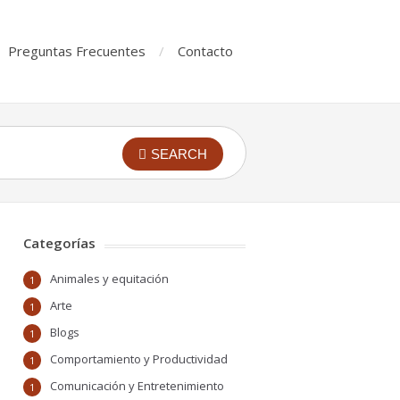
Preguntas Frecuentes
Contacto
SEARCH
Categorías
Animales y equitación
1
Arte
1
Blogs
1
Comportamiento y Productividad
1
Comunicación y Entretenimiento
1