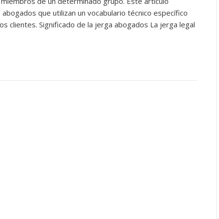
los miembros de un determinado grupo. Este artículo
os abogados que utilizan un vocabulario técnico específico
os clientes. Significado de la jerga abogados La jerga legal