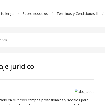
tu Jerga!
Sobre nosotros
Términos y Condiciones
je jurídico
izado en diversos campos profesionales y sociales para