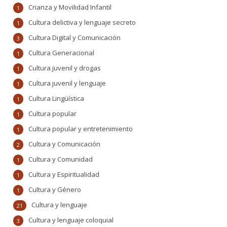
Crianza y Movilidad Infantil
1
Cultura delictiva y lenguaje secreto
1
Cultura Digital y Comunicación
3
Cultura Generacional
1
Cultura juvenil y drogas
1
Cultura juvenil y lenguaje
1
Cultura Lingüística
1
Cultura popular
1
Cultura popular y entretenimiento
1
Cultura y Comunicación
2
Cultura y Comunidad
1
Cultura y Espiritualidad
1
Cultura y Género
1
Cultura y lenguaje
21
Cultura y lenguaje coloquial
3