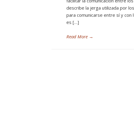
facilitar la comunicación entre 
describe la jerga utilizada por l
para comunicarse entre sí y con l
es […]
Read More
→