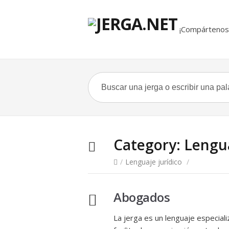
¡Compártenos 
Category:
Lengua
/
Lenguaje jurídico
/
Abogados
La jerga es un lenguaje especial