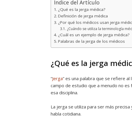
Índice del Artículo
¿Qué es la jerga médica?
Definición de jerga médica
¿Por qué los médicos usan jerga médi
¿Cuándo se utiliza la terminología méd
¿Cuál es un ejemplo de jerga médica?
Palabras de la jerga de los médicos
¿Qué es la jerga médi
“
Jerga
” es una palabra que se refiere al
campo de estudio que a menudo no es f
esa disciplina.
La jerga se utiliza para ser más precisa 
habla cotidiana.