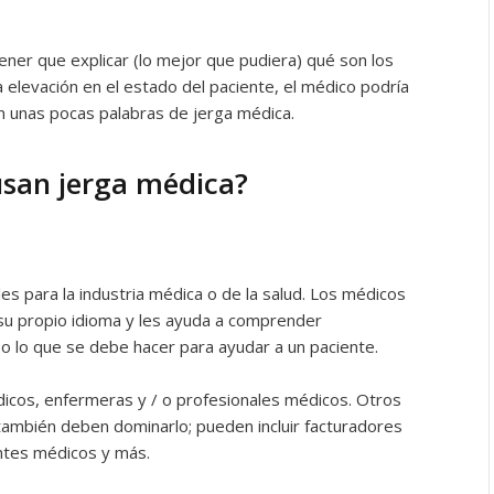
tener que explicar (lo mejor que pudiera) qué son los
la elevación en el estado del paciente, el médico podría
 en unas pocas palabras de jerga médica.
usan jerga médica?
es para la industria médica o de la salud. Los médicos
su propio idioma y les ayuda a comprender
 lo que se debe hacer para ayudar a un paciente.
dicos, enfermeras y / o profesionales médicos. Otros
 también deben dominarlo; pueden incluir facturadores
entes médicos y más.