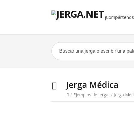
¡Compártenos 
Jerga Médica
/
Ejemplos de Jerga
/
Jerga Méd