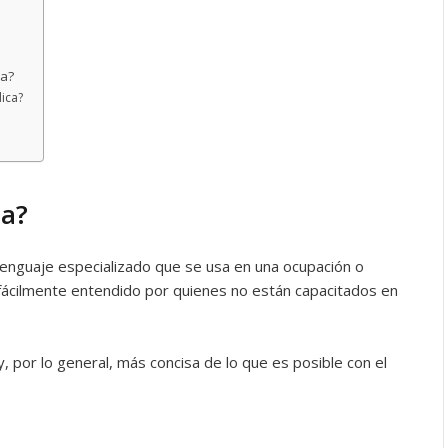
ca?
ica?
ca?
 lenguaje especializado que se usa en una ocupación o
ácilmente entendido por quienes no están capacitados en
y, por lo general, más concisa de lo que es posible con el