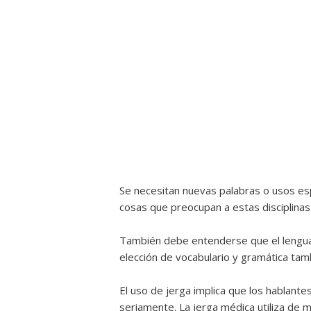
Se necesitan nuevas palabras o usos espe
cosas que preocupan a estas disciplinas 
También debe entenderse que el lenguaj
elección de vocabulario y gramática tam
El uso de jerga implica que los hablant
seriamente. La jerga médica utiliza de 