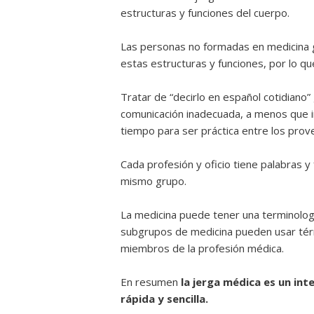
estructuras y funciones del cuerpo.
Las personas no formadas en medicina g
estas estructuras y funciones, por lo qu
Tratar de “decirlo en español cotidian
comunicación inadecuada, a menos que i
tiempo para ser práctica entre los pro
Cada profesión y oficio tiene palabras 
mismo grupo.
La medicina puede tener una terminologí
subgrupos de medicina pueden usar térm
miembros de la profesión médica.
En resumen
la jerga médica es un in
rápida y sencilla.