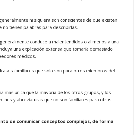
eneralmente ni siquiera son conscientes de que existen
e no tienen palabras para describirlas.
o” generalmente conduce a malentendidos o al menos a una
ncluya una explicación extensa que tomaría demasiado
veedores médicos.
y frases familiares que solo son para otros miembros del
a más única que la mayoría de los otros grupos, y los
inos y abreviaturas que no son familiares para otros
tento de comunicar conceptos complejos, de forma