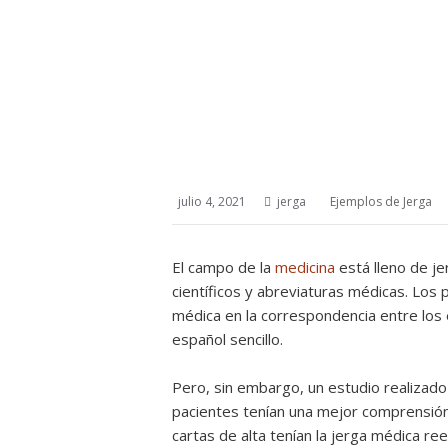
julio 4, 2021
jerga
Ejemplos de Jerga
El campo de la
medicina
está lleno de je
científicos y abreviaturas médicas. Los
médica en la correspondencia entre los 
español sencillo.
Pero, sin embargo, un estudio realizad
pacientes tenían una mejor comprensió
cartas de alta tenían la jerga médica re