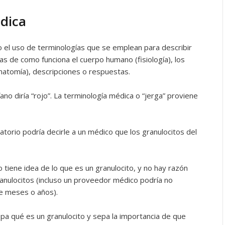
édica
 el uso de terminologías que se emplean para describir
 de como funciona el cuerpo humano (fisiología), los
natomía), descripciones o respuestas.
no diría “rojo”. La terminología médica o “jerga” proviene
atorio podría decirle a un médico que los granulocitos del
o tiene idea de lo que es un granulocito, y no hay razón
ranulocitos (incluso un proveedor médico podría no
nte meses o años).
pa qué es un granulocito y sepa la importancia de que