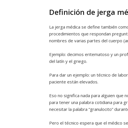
Definición de jerga m
La jerga médica se define también como
procedimientos que respondan preguntas
nombres de varias partes del cuerpo (a
Ejemplo: decimos eritematoso y un profa
del latín y el griego.
Para dar un ejemplo: un técnico de labor
paciente están elevados.
Eso no significa nada para alguien que n
para tener una palabra cotidiana para g
necesitar la palabra “granulocito” dura
Pero el técnico espera que el médico se