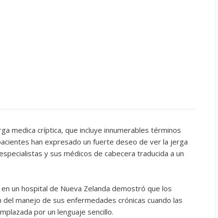
rga medica críptica, que incluye innumerables términos
 pacientes han expresado un fuerte deseo de ver la jerga
especialistas y sus médicos de cabecera traducida a un
o en un hospital de Nueva Zelanda demostró que los
n del manejo de sus enfermedades crónicas cuando las
emplazada por un lenguaje sencillo.