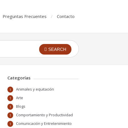
Preguntas Frecuentes
Contacto
SEARCH
Categorías
Animales y equitación
1
Arte
1
Blogs
1
Comportamiento y Productividad
1
Comunicación y Entretenimiento
1