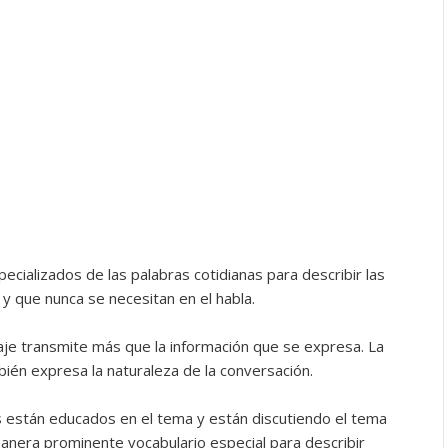
cializados de las palabras cotidianas para describir las
y que nunca se necesitan en el habla.
e transmite más que la información que se expresa. La
bién expresa la naturaleza de la conversación.
es están educados en el tema y están discutiendo el tema
manera prominente vocabulario especial para describir