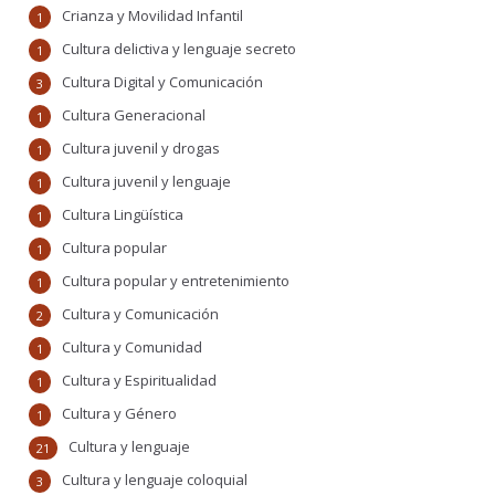
Crianza y Movilidad Infantil
1
Cultura delictiva y lenguaje secreto
1
Cultura Digital y Comunicación
3
Cultura Generacional
1
Cultura juvenil y drogas
1
Cultura juvenil y lenguaje
1
Cultura Lingüística
1
Cultura popular
1
Cultura popular y entretenimiento
1
Cultura y Comunicación
2
Cultura y Comunidad
1
Cultura y Espiritualidad
1
Cultura y Género
1
Cultura y lenguaje
21
Cultura y lenguaje coloquial
3