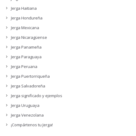
Jerga Haitiana
Jerga Hondureña
Jerga Mexicana
Jerga Nicaragüense
Jerga Panameña
Jerga Paraguaya
Jerga Peruana
Jerga Puertorriqueña
Jerga Salvadoreña
Jerga significado y ejemplos
Jerga Uruguaya
Jerga Venezolana
¡Compártenos tu Jerga!