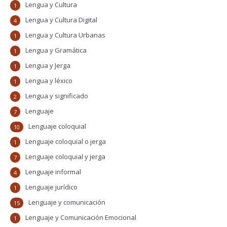
Lengua y Cultura
1
Lengua y Cultura Digital
4
Lengua y Cultura Urbanas
1
Lengua y Gramática
1
Lengua y Jerga
1
Lengua y léxico
1
Lengua y significado
2
Lenguaje
7
Lenguaje coloquial
10
Lenguaje coloquial o jerga
1
Lenguaje coloquial y jerga
7
Lenguaje informal
4
Lenguaje jurídico
1
Lenguaje y comunicación
15
Lenguaje y Comunicación Emocional
1