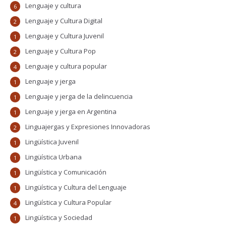
Lenguaje y cultura
6
Lenguaje y Cultura Digital
2
Lenguaje y Cultura Juvenil
1
Lenguaje y Cultura Pop
2
Lenguaje y cultura popular
4
Lenguaje y jerga
1
Lenguaje y jerga de la delincuencia
1
Lenguaje y jerga en Argentina
1
Linguajergas y Expresiones Innovadoras
2
Lingüística Juvenil
1
Lingüística Urbana
1
Lingüística y Comunicación
1
Lingüística y Cultura del Lenguaje
1
Lingüística y Cultura Popular
4
Lingüística y Sociedad
1