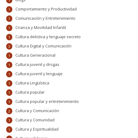
1
Comportamiento y Productividad
1
Comunicación y Entretenimiento
1
Crianza y Movilidad Infantil
1
Cultura delictiva y lenguaje secreto
1
Cultura Digital y Comunicación
3
Cultura Generacional
1
Cultura juvenil y drogas
1
Cultura juvenil y lenguaje
1
Cultura Lingüística
1
Cultura popular
1
Cultura popular y entretenimiento
1
Cultura y Comunicación
2
Cultura y Comunidad
1
Cultura y Espiritualidad
1