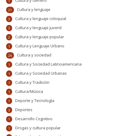
Cultura y Género
1
Cultura y lenguaje
21
Cultura y lenguaje coloquial
3
Cultura y lenguaje juvenil
3
Cultura y lenguaje popular
2
Cultura y Lenguaje Urbano
1
Cultura y sociedad
26
Cultura y Sociedad Latinoamericana
1
Cultura y Sociedad Urbanas
1
Cultura y Tradición
1
Cultura/Música
1
Deporte y Tecnología
1
Deportes
3
Desarrollo Cognitivo
1
Drogas y cultura popular
1