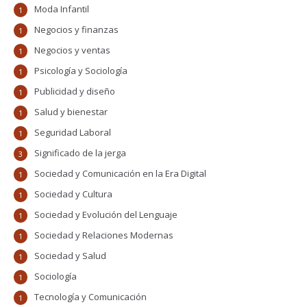
Moda Infantil
1
Negocios y finanzas
1
Negocios y ventas
1
Psicología y Sociología
1
Publicidad y diseño
1
Salud y bienestar
1
Seguridad Laboral
1
Significado de la jerga
3
Sociedad y Comunicación en la Era Digital
1
Sociedad y Cultura
1
Sociedad y Evolución del Lenguaje
1
Sociedad y Relaciones Modernas
1
Sociedad y Salud
1
Sociología
1
Tecnología y Comunicación
1