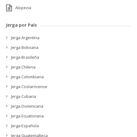
Alopecia
Jerga por País
Jerga Argentina
Jerga Boliviana
Jerga Brasileña
Jerga Chilena
Jerga Colombiana
Jerga Costarricense
Jerga Cubana
Jerga Dominicana
Jerga Ecuatoriana
Jerga Española
Jerga Guatemalteca