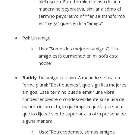
piel oscura. Este término se usa de una
manera no peyorativa, similar a cómo el
término peyorativo n***er se transformó
en “nigga” que significa “amigo”.
Pal
: Un amigo.
Uso: “Somos los mejores amigos”; “Un
amigo está durmiendo en mi sofá esta
noche”.
Buddy
: Un amigo cercano. A menudo se usa en
forma plural: “Best buddies”, que significa mejores
amigos. Este término puede emitir una vibra
condescendiente o condescendiente si se usa de
manera incorrecta, lo que implica que la persona
que lo dijo se siente superior a la otra persona de
alguna manera.
Uso: “Retrocedemos, somos amigos