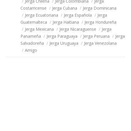
/
Jerga Chilena
/
Jerga Colombiana
/
Jerga
Costarricense
/
Jerga Cubana
/
Jerga Dominicana
/
Jerga Ecuatoriana
/
Jerga Española
/
Jerga
Guatemalteca
/
Jerga Haitiana
/
Jerga Hondureña
/
Jerga Mexicana
/
Jerga Nicaraguense
/
Jerga
Panameña
/
Jerga Paraguaya
/
Jerga Peruana
/
Jerga
Salvadoreña
/
Jerga Uruguaya
/
Jerga Venezolana
/
Amigo