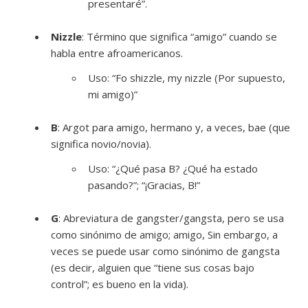
presentaré”.
Nizzle
: Término que significa “amigo” cuando se
habla entre afroamericanos.
Uso: “Fo shizzle, my nizzle (Por supuesto,
mi amigo)”
B
: Argot para amigo, hermano y, a veces, bae (que
significa novio/novia).
Uso: “¿Qué pasa B? ¿Qué ha estado
pasando?”; “¡Gracias, B!”
G
: Abreviatura de gangster/gangsta, pero se usa
como sinónimo de amigo; amigo, Sin embargo, a
veces se puede usar como sinónimo de gangsta
(es decir, alguien que “tiene sus cosas bajo
control”; es bueno en la vida).