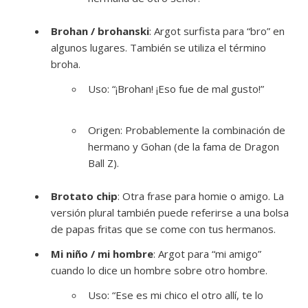
Brohan / brohanski
: Argot surfista para “bro” en
algunos lugares. También se utiliza el término
broha.
Uso: “¡Brohan! ¡Eso fue de mal gusto!”
Origen: Probablemente la combinación de
hermano y Gohan (de la fama de Dragon
Ball Z).
Brotato chip
: Otra frase para homie o amigo. La
versión plural también puede referirse a una bolsa
de papas fritas que se come con tus hermanos.
Mi niño / mi hombre
: Argot para “mi amigo”
cuando lo dice un hombre sobre otro hombre.
Uso: “Ese es mi chico el otro allí, te lo