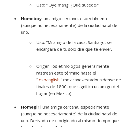
Uso: “¡Oye mang! ¿Qué sucede?”
Homeboy
: un amigo cercano, especialmente
(aunque no necesariamente) de la ciudad natal de
uno.
Uso: “Mi amigo de la casa, Santiago, se
encargará de ti, solo dile que te envié”.
Origen: los etimólogos generalmente
rastrean este término hasta el
”
espanglish
” mexicano-estadounidense de
finales de 1800, que significa un amigo del
hogar (en México).
Homegirl
: una amiga cercana, especialmente
(aunque no necesariamente) de la ciudad natal de
uno. Derivado de u originado al mismo tiempo que