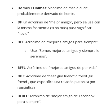
Homes / Holmes
: Sinónimo de man o dude,
probablemente derivado de homie.
BF
: un acrónimo de “mejor amigo”, pero se usa con
la misma frecuencia (si no más) para significar
“novio”.
BFF
: Acrónimo de “mejores amigos para siempre”.
Uso: “Somos mejores amigos y siempre lo
seremos”.
BFFL
: Acrónimo de “mejores amigos de por vida”.
BGF
: Acrónimo de “best guy friend” o “best girl
friend”, que especifica una relación platónica (no
romántica).
BFBFF
: Acrónimo de “mejor amigo de Facebook
para siempre”.