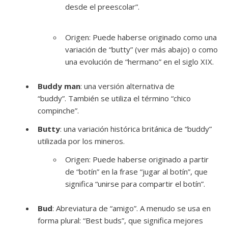
desde el preescolar”.
Origen: Puede haberse originado como una
variación de “butty” (ver más abajo) o como
una evolución de “hermano” en el siglo XIX.
Buddy man
: una versión alternativa de
“buddy”. También se utiliza el término “chico
compinche”.
Butty
: una variación histórica británica de “buddy”
utilizada por los mineros.
Origen: Puede haberse originado a partir
de “botín” en la frase “jugar al botín”, que
significa “unirse para compartir el botín”.
Bud
: Abreviatura de “amigo”. A menudo se usa en
forma plural: “Best buds”, que significa mejores