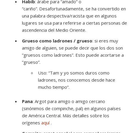
Habib
: árabe para “amado” o
“cariño”. Desafortunadamente, se ha convertido en
una palabra despectiva/racista que en algunos
lugares se usa para referirse a ciertas personas de
ascendencia del Medio Oriente.
Grueso como ladrones / grueso
: si eres muy
amigo de alguien, se puede decir que los dos son
“gruesos como ladrones”. Esto puede acortarse a
“grueso”.
Uso: “Tam y yo somos duros como
ladrones, nos conocemos desde hace
mucho tiempo”.
Pana
: Argot para amigo o amigo cercano
(sinónimos de compinche, pal) en algunos países
de América Central. Más detalles sobre los
orígenes
aquí
.