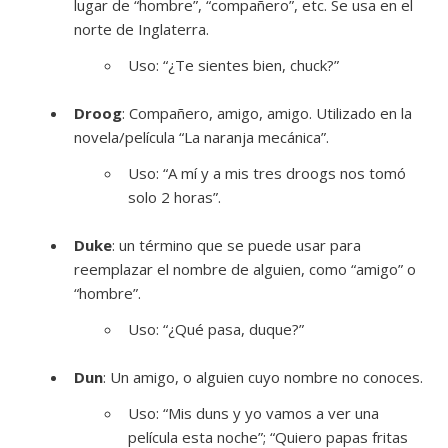
lugar de “hombre”, “compañero”, etc. Se usa en el
norte de Inglaterra.
Uso: “¿Te sientes bien, chuck?”
Droog
: Compañero, amigo, amigo. Utilizado en la
novela/película “La naranja mecánica”.
Uso: “A mí y a mis tres droogs nos tomó
solo 2 horas”.
Duke
: un término que se puede usar para
reemplazar el nombre de alguien, como “amigo” o
“hombre”.
Uso: “¿Qué pasa, duque?”
Dun
: Un amigo, o alguien cuyo nombre no conoces.
Uso: “Mis duns y yo vamos a ver una
película esta noche”; “Quiero papas fritas