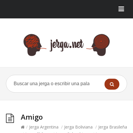
Amigo
/
Jerga Argentina
/
Jerga Boliviana
/
Jerga Brasileña