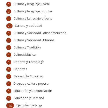
Cultura y lenguaje juvenil
3
Cultura y lenguaje popular
2
Cultura y Lenguaje Urbano
1
Cultura y sociedad
26
Cultura y Sociedad Latinoamericana
1
Cultura y Sociedad Urbanas
1
Cultura y Tradición
1
Cultura/Música
1
Deporte y Tecnología
1
Deportes
3
Desarrollo Cognitivo
1
Drogas y cultura popular
1
Educación y Comunicación
1
Educación y Derecho
1
Ejemplos de Jerga
187