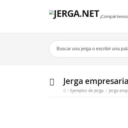
¡Compártenos 
Jerga empresaria
/
Ejemplos de Jerga
/
Jerga empr