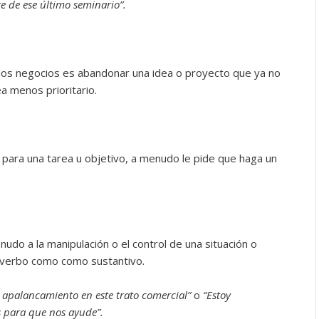
e de ese último seminario”.
los negocios es abandonar una idea o proyecto que ya no
a menos prioritario.
 para una tarea u objetivo, a menudo le pide que haga un
udo a la manipulación o el control de una situación o
 verbo como como sustantivo.
 apalancamiento en este trato comercial”
o
“Estoy
 para que nos ayude”.