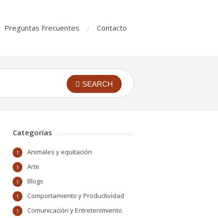
Preguntas Frecuentes
Contacto
SEARCH
Categorías
Animales y equitación
1
Arte
1
Blogs
1
Comportamiento y Productividad
1
Comunicación y Entretenimiento
1