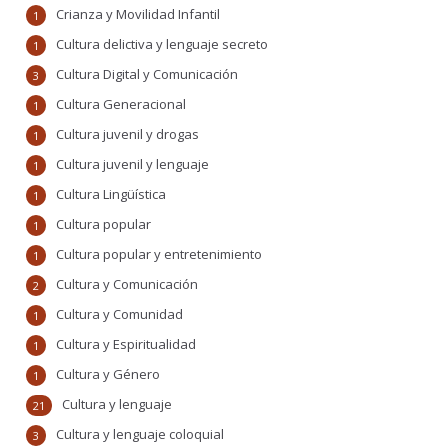
Crianza y Movilidad Infantil
1
Cultura delictiva y lenguaje secreto
1
Cultura Digital y Comunicación
3
Cultura Generacional
1
Cultura juvenil y drogas
1
Cultura juvenil y lenguaje
1
Cultura Lingüística
1
Cultura popular
1
Cultura popular y entretenimiento
1
Cultura y Comunicación
2
Cultura y Comunidad
1
Cultura y Espiritualidad
1
Cultura y Género
1
Cultura y lenguaje
21
Cultura y lenguaje coloquial
3