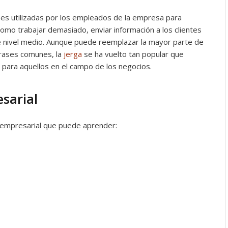
ses utilizadas por los empleados de la empresa para
 como trabajar demasiado, enviar información a los clientes
e nivel medio. Aunque puede reemplazar la mayor parte de
 frases comunes, la
jerga
se ha vuelto tan popular que
para aquellos en el campo de los negocios.
sarial
a empresarial que puede aprender: