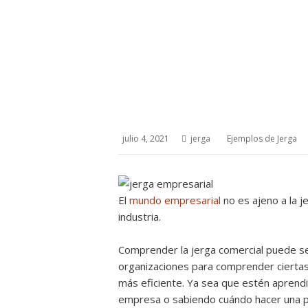
julio 4, 2021
jerga
Ejemplos de Jerga
El
mundo empresarial
no es ajeno a la je
industria.
Comprender la jerga comercial puede s
organizaciones para comprender ciertas 
más eficiente. Ya sea que estén aprend
empresa o sabiendo cuándo hacer una p