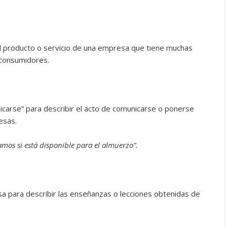
l producto o servicio de una empresa que tiene muchas
 consumidores.
icarse” para describir el acto de comunicarse o ponerse
esas.
mos si está disponible para el almuerzo”.
sa para describir las enseñanzas o lecciones obtenidas de