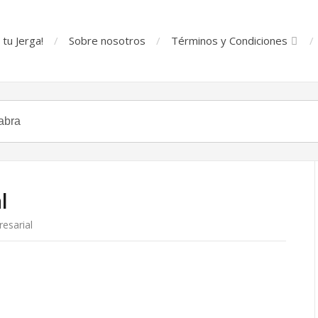
tu Jerga!
Sobre nosotros
Términos y Condiciones
l
esarial