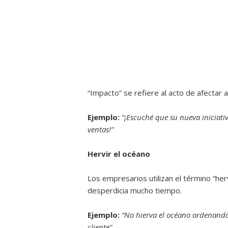
“Impacto” se refiere al acto de afectar 
Ejemplo:
“¡Escuché que su nueva iniciati
ventas!”
Hervir el océano
Los empresarios utilizan el término “her
desperdicia mucho tiempo.
Ejemplo:
“No hierva el océano ordenando
cliente”.