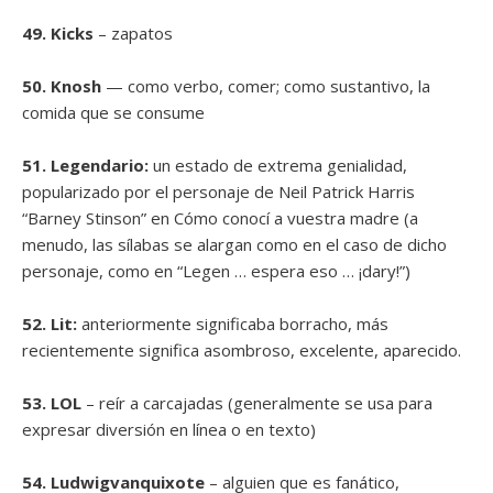
49. Kicks
– zapatos
50. Knosh
— como verbo, comer; como sustantivo, la
comida que se consume
51. Legendario:
un estado de extrema genialidad,
popularizado por el personaje de Neil Patrick Harris
“Barney Stinson” en Cómo conocí a vuestra madre (a
menudo, las sílabas se alargan como en el caso de dicho
personaje, como en “Legen … espera eso … ¡dary!”)
52. Lit:
anteriormente significaba borracho, más
recientemente significa asombroso, excelente, aparecido.
53. LOL
– reír a carcajadas (generalmente se usa para
expresar diversión en línea o en texto)
54. Ludwigvanquixote
– alguien que es fanático,