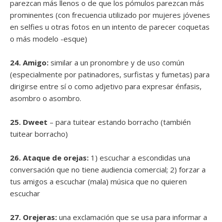
parezcan más llenos o de que los pómulos parezcan más
prominentes (con frecuencia utilizado por mujeres jóvenes
en selfies u otras fotos en un intento de parecer coquetas
o más modelo -esque)
24. Amigo:
similar a un pronombre y de uso común
(especialmente por patinadores, surfistas y fumetas) para
dirigirse entre sí o como adjetivo para expresar énfasis,
asombro o asombro.
25. Dweet
– para tuitear estando borracho (también
tuitear borracho)
26. Ataque de orejas:
1) escuchar a escondidas una
conversación que no tiene audiencia comercial; 2) forzar a
tus amigos a escuchar (mala) música que no quieren
escuchar
27. Orejeras:
una exclamación que se usa para informar a