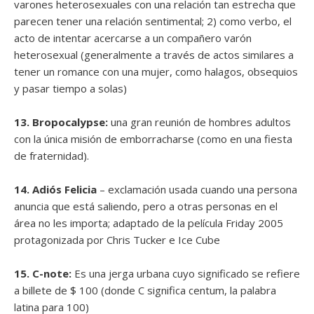
varones heterosexuales con una relación tan estrecha que
parecen tener una relación sentimental; 2) como verbo, el
acto de intentar acercarse a un compañero varón
heterosexual (generalmente a través de actos similares a
tener un romance con una mujer, como halagos, obsequios
y pasar tiempo a solas)
13. Bropocalypse:
una gran reunión de hombres adultos
con la única misión de emborracharse (como en una fiesta
de fraternidad).
14. Adiós Felicia
– exclamación usada cuando una persona
anuncia que está saliendo, pero a otras personas en el
área no les importa; adaptado de la película Friday 2005
protagonizada por Chris Tucker e Ice Cube
15. C-note:
Es una jerga urbana cuyo significado se refiere
a billete de $ 100 (donde C significa centum, la palabra
latina para 100)