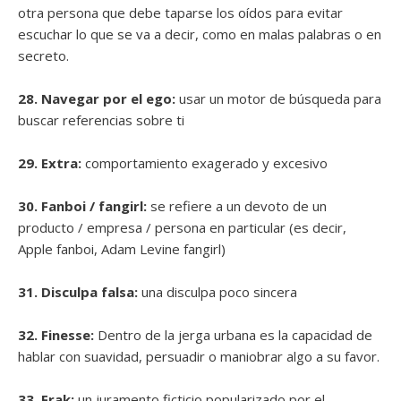
otra persona que debe taparse los oídos para evitar
escuchar lo que se va a decir, como en malas palabras o en
secreto.
28. Navegar por el ego:
usar un motor de búsqueda para
buscar referencias sobre ti
29. Extra:
comportamiento exagerado y excesivo
30. Fanboi / fangirl:
se refiere a un devoto de un
producto / empresa / persona en particular (es decir,
Apple fanboi, Adam Levine fangirl)
31. Disculpa falsa:
una disculpa poco sincera
32. Finesse:
Dentro de la jerga urbana es la capacidad de
hablar con suavidad, persuadir o maniobrar algo a su favor.
33. Frak:
un juramento ficticio popularizado por el