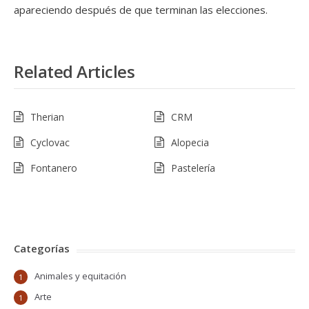
apareciendo después de que terminan las elecciones.
Related Articles
Therian
CRM
Cyclovac
Alopecia
Fontanero
Pastelería
Categorías
Animales y equitación
1
Arte
1