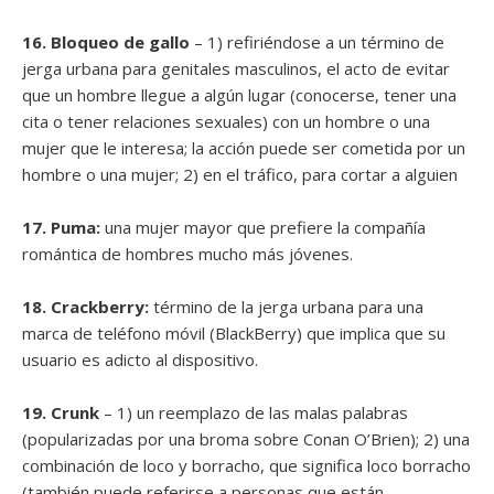
16. Bloqueo de gallo
– 1) refiriéndose a un término de
jerga urbana para genitales masculinos, el acto de evitar
que un hombre llegue a algún lugar (conocerse, tener una
cita o tener relaciones sexuales) con un hombre o una
mujer que le interesa; la acción puede ser cometida por un
hombre o una mujer; 2) en el tráfico, para cortar a alguien
17. Puma:
una mujer mayor que prefiere la compañía
romántica de hombres mucho más jóvenes.
18. Crackberry:
término de la jerga urbana para una
marca de teléfono móvil (BlackBerry) que implica que su
usuario es adicto al dispositivo.
19. Crunk
– 1) un reemplazo de las malas palabras
(popularizadas por una broma sobre Conan O’Brien); 2) una
combinación de loco y borracho, que significa loco borracho
(también puede referirse a personas que están