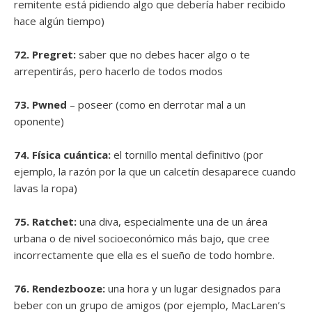
remitente está pidiendo algo que debería haber recibido
hace algún tiempo)
72. Pregret:
saber que no debes hacer algo o te
arrepentirás, pero hacerlo de todos modos
73. Pwned
– poseer (como en derrotar mal a un
oponente)
74. Física cuántica:
el tornillo mental definitivo (por
ejemplo, la razón por la que un calcetín desaparece cuando
lavas la ropa)
75. Ratchet:
una diva, especialmente una de un área
urbana o de nivel socioeconómico más bajo, que cree
incorrectamente que ella es el sueño de todo hombre.
76. Rendezbooze:
una hora y un lugar designados para
beber con un grupo de amigos (por ejemplo, MacLaren’s