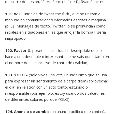
de cierre de sesión, “fuera Seacrest” de DJ Ryan Seacrest
101. WTF:
iniciales de “what the fuck”, que se utilizan a
menudo en comunicaciones informales escritas a máquina
(p. Ej., Mensajes de texto, Twitter) o se pronuncian como
iniciales en situaciones en las que arrojar la bomba F sería
inapropiado
102. Factor X:
posee una cualidad indescriptible que lo
hace a uno deseable o interesante; je ne sais quoi (también
el nombre de un concurso de canto de realidad)
103. YOLO
– (solo vives una vez) un inicialismo que se usa
para expresar un sentimiento de a carpe diem (aprovechar
el día) en relación con un acto tonto, estúpido o
irresponsable (por ejemplo, estoy usando dos calcetines
de diferentes colores porque YOLO)
104. Anuncio de zombis:
un anuncio político que continúa