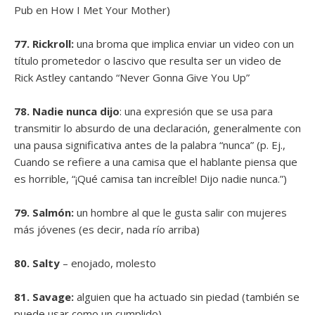
Pub en How I Met Your Mother)
77. Rickroll:
una broma que implica enviar un video con un
título prometedor o lascivo que resulta ser un video de
Rick Astley cantando “Never Gonna Give You Up”
78. Nadie nunca dijo
: una expresión que se usa para
transmitir lo absurdo de una declaración, generalmente con
una pausa significativa antes de la palabra “nunca” (p. Ej.,
Cuando se refiere a una camisa que el hablante piensa que
es horrible, “¡Qué camisa tan increíble! Dijo nadie nunca.”)
79. Salmón:
un hombre al que le gusta salir con mujeres
más jóvenes (es decir, nada río arriba)
80. Salty
– enojado, molesto
81. Savage:
alguien que ha actuado sin piedad (también se
puede usar como un cumplido)