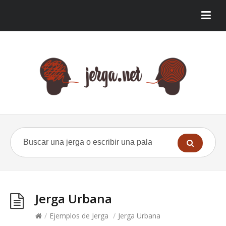
Jerga Urbana
/
Ejemplos de Jerga
/
Jerga Urbana