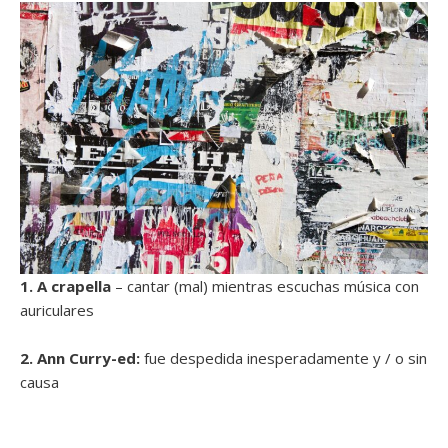
1. A crapella
– cantar (mal) mientras escuchas música con
auriculares
2. Ann Curry-ed:
fue despedida inesperadamente y / o sin
causa