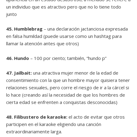
un individuo que es atractivo pero que no lo tiene todo
junto
45. Humblebrag
– una declaración jactanciosa expresada
en falsa humildad (puede usarse como un hashtag para
llamar la atención antes que otros)
46. ​​Hundo
– 100 por ciento; también, “hundo p”
47. Jailbait:
una atractiva mujer menor de la edad de
consentimiento con la que un hombre mayor quisiera tener
relaciones sexuales, pero corre el riesgo de ir a la cárcel si
lo hace (creando así la necesidad de que los hombres de
cierta edad se enfrenten a conquistas desconocidas)
48. Filibustero de karaoke:
el acto de evitar que otros
participen en el karaoke eligiendo una canción
extraordinariamente larga.