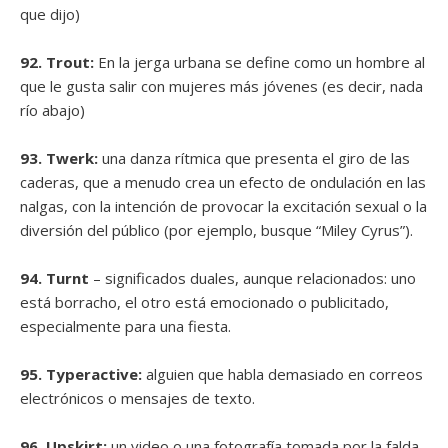
que dijo)
92. Trout:
En la jerga urbana se define como un hombre al
que le gusta salir con mujeres más jóvenes (es decir, nada
río abajo)
93. Twerk:
una danza rítmica que presenta el giro de las
caderas, que a menudo crea un efecto de ondulación en las
nalgas, con la intención de provocar la excitación sexual o la
diversión del público (por ejemplo, busque “Miley Cyrus”).
94. Turnt
– significados duales, aunque relacionados: uno
está borracho, el otro está emocionado o publicitado,
especialmente para una fiesta.
95. Typeractive:
alguien que habla demasiado en correos
electrónicos o mensajes de texto.
96. Upskirt:
un video o una fotografía tomada por la falda