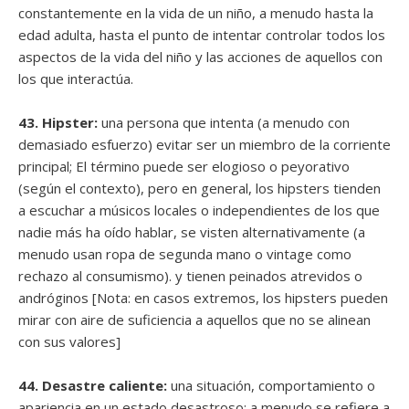
constantemente en la vida de un niño, a menudo hasta la
edad adulta, hasta el punto de intentar controlar todos los
aspectos de la vida del niño y las acciones de aquellos con
los que interactúa.
43. Hipster:
una persona que intenta (a menudo con
demasiado esfuerzo) evitar ser un miembro de la corriente
principal; El término puede ser elogioso o peyorativo
(según el contexto), pero en general, los hipsters tienden
a escuchar a músicos locales o independientes de los que
nadie más ha oído hablar, se visten alternativamente (a
menudo usan ropa de segunda mano o vintage como
rechazo al consumismo). y tienen peinados atrevidos o
andróginos [Nota: en casos extremos, los hipsters pueden
mirar con aire de suficiencia a aquellos que no se alinean
con sus valores]
44. Desastre caliente:
una situación, comportamiento o
apariencia en un estado desastroso; a menudo se refiere a