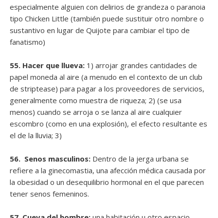
especialmente alguien con delirios de grandeza o paranoia
tipo Chicken Little (también puede sustituir otro nombre o
sustantivo en lugar de Quijote para cambiar el tipo de
fanatismo)
55. Hacer que llueva:
1) arrojar grandes cantidades de
papel moneda al aire (a menudo en el contexto de un club
de striptease) para pagar a los proveedores de servicios,
generalmente como muestra de riqueza; 2) (se usa
menos) cuando se arroja o se lanza al aire cualquier
escombro (como en una explosión), el efecto resultante es
el de la lluvia; 3)
56. Senos masculinos:
Dentro de la jerga urbana se
refiere a la ginecomastia, una afección médica causada por
la obesidad o un desequilibrio hormonal en el que parecen
tener senos femeninos.
57. Cueva del hombre:
una habitación u otro espacio