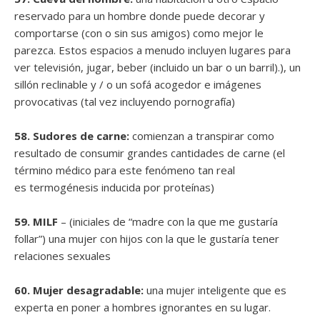
reservado para un hombre donde puede decorar y
comportarse (con o sin sus amigos) como mejor le
parezca. Estos espacios a menudo incluyen lugares para
ver televisión, jugar, beber (incluido un bar o un barril).), un
sillón reclinable y / o un sofá acogedor e imágenes
provocativas (tal vez incluyendo pornografía)
58. Sudores de carne:
comienzan a transpirar como
resultado de consumir grandes cantidades de carne (el
término médico para este fenómeno tan real
es termogénesis inducida por proteínas)
59. MILF
– (iniciales de “madre con la que me gustaría
follar”) una mujer con hijos con la que le gustaría tener
relaciones sexuales
60. Mujer desagradable:
una mujer inteligente que es
experta en poner a hombres ignorantes en su lugar.