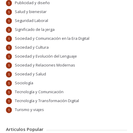
Publicidad y diseño
1
Salud y bienestar
1
Seguridad Laboral
1
Significado de la jerga
3
Sociedad y Comunicación en la Era Digital
1
Sociedad y Cultura
1
Sociedad y Evolución del Lenguaje
1
Sociedad y Relaciones Modernas
1
Sociedad y Salud
1
Sociología
1
Tecnología y Comunicación
1
Tecnología y Transformación Digital
1
Turismo y viajes
1
Articulos Popular