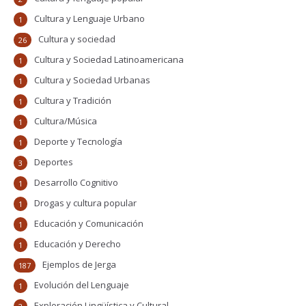
Cultura y Lenguaje Urbano
1
Cultura y sociedad
26
Cultura y Sociedad Latinoamericana
1
Cultura y Sociedad Urbanas
1
Cultura y Tradición
1
Cultura/Música
1
Deporte y Tecnología
1
Deportes
3
Desarrollo Cognitivo
1
Drogas y cultura popular
1
Educación y Comunicación
1
Educación y Derecho
1
Ejemplos de Jerga
187
Evolución del Lenguaje
1
Exploración Lingüística y Cultural