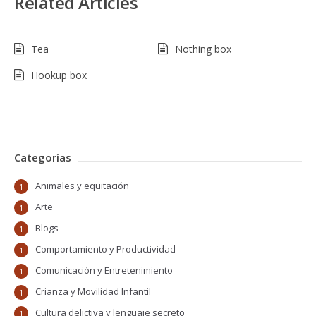
Related Articles
Tea
Nothing box
Hookup box
Categorías
Animales y equitación
1
Arte
1
Blogs
1
Comportamiento y Productividad
1
Comunicación y Entretenimiento
1
Crianza y Movilidad Infantil
1
Cultura delictiva y lenguaje secreto
1