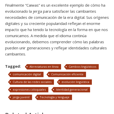
Finalmente “Caiwas” es un excelente ejemplo de cómo ha
evolucionado la jerga para satisfacer las cambiantes
necesidades de comunicación de la era digital. Sus orígenes
digitales y su creciente popularidad reflejan el enorme
impacto que ha tenido la tecnología en la forma en que nos
comunicamos. A medida que el idioma continúa
evolucionando, debemos comprender cómo las palabras
pueden unir generaciones y reflejar identidades culturales
cambiantes.
Tagged:
Abreviaturas en línea
Cambios lingüísticos
comunicación digital
Comunicación eficiente
Cultura de las redes sociales
evolución lingüística
expresiones coloquiales
Identidad generacional
jerga juvenil
Tecnología y lenguaje