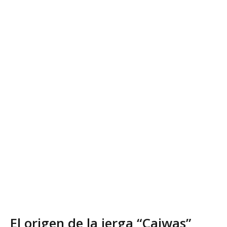
El origen de la jerga “Caiwas”