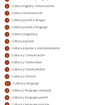
Cultura Digital y Comunicación
3
Cultura Generacional
1
Cultura juvenil y drogas
1
Cultura juvenil y lenguaje
1
Cultura Lingüística
1
Cultura popular
1
Cultura popular y entretenimiento
1
Cultura y Comunicación
2
Cultura y Comunidad
1
Cultura y Espiritualidad
1
Cultura y Género
1
Cultura y lenguaje
21
Cultura y lenguaje coloquial
3
Cultura y lenguaje juvenil
3
Cultura y lenguaje popular
2