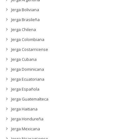
Jerga Boliviana
Jerga Brasileña
Jerga Chilena
Jerga Colombiana
Jerga Costarricense
Jerga Cubana
Jerga Dominicana
Jerga Ecuatoriana
Jerga Española
Jerga Guatemalteca
Jerga Haitiana
Jerga Hondureña
Jerga Mexicana
Jerga Nicaragüense