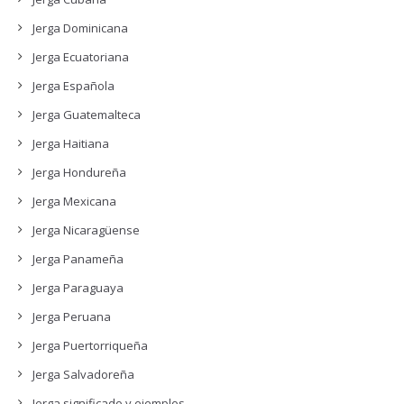
Jerga Dominicana
Jerga Ecuatoriana
Jerga Española
Jerga Guatemalteca
Jerga Haitiana
Jerga Hondureña
Jerga Mexicana
Jerga Nicaragüense
Jerga Panameña
Jerga Paraguaya
Jerga Peruana
Jerga Puertorriqueña
Jerga Salvadoreña
Jerga significado y ejemplos