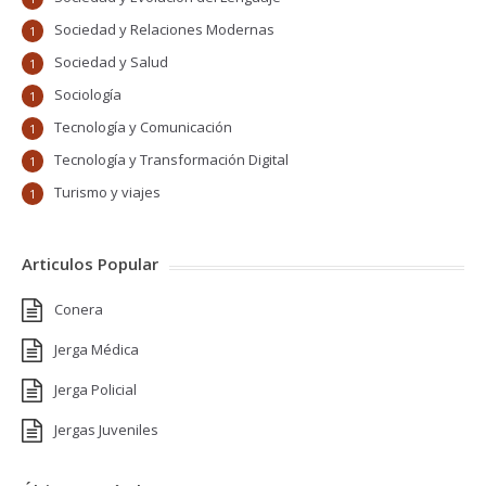
Sociedad y Relaciones Modernas
1
Sociedad y Salud
1
Sociología
1
Tecnología y Comunicación
1
Tecnología y Transformación Digital
1
Turismo y viajes
1
Articulos Popular
Conera
Jerga Médica
Jerga Policial
Jergas Juveniles