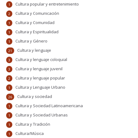
Cultura popular y entretenimiento
1
Cultura y Comunicación
2
Cultura y Comunidad
1
Cultura y Espiritualidad
1
Cultura y Género
1
Cultura y lenguaje
21
Cultura y lenguaje coloquial
3
Cultura y lenguaje juvenil
3
Cultura y lenguaje popular
2
Cultura y Lenguaje Urbano
1
Cultura y sociedad
26
Cultura y Sociedad Latinoamericana
1
Cultura y Sociedad Urbanas
1
Cultura y Tradición
1
Cultura/Música
1