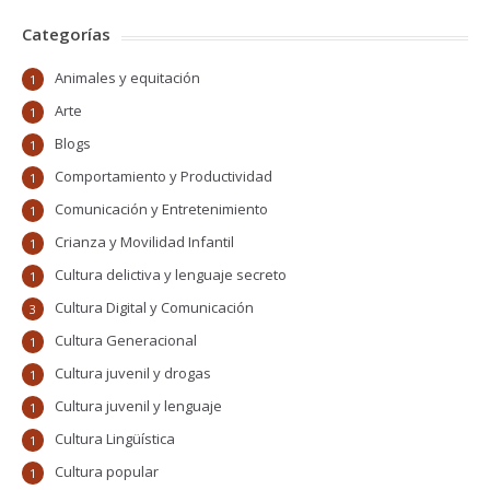
Categorías
Animales y equitación
1
Arte
1
Blogs
1
Comportamiento y Productividad
1
Comunicación y Entretenimiento
1
Crianza y Movilidad Infantil
1
Cultura delictiva y lenguaje secreto
1
Cultura Digital y Comunicación
3
Cultura Generacional
1
Cultura juvenil y drogas
1
Cultura juvenil y lenguaje
1
Cultura Lingüística
1
Cultura popular
1