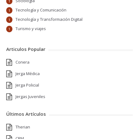
Sociología
1
Tecnología y Comunicación
1
Tecnología y Transformación Digital
1
Turismo y viajes
1
Articulos Popular
Conera
Jerga Médica
Jerga Policial
Jergas Juveniles
Últimos Artículos
Therian
CRM