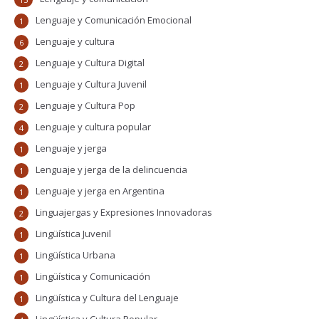
Lenguaje y Comunicación Emocional
1
Lenguaje y cultura
6
Lenguaje y Cultura Digital
2
Lenguaje y Cultura Juvenil
1
Lenguaje y Cultura Pop
2
Lenguaje y cultura popular
4
Lenguaje y jerga
1
Lenguaje y jerga de la delincuencia
1
Lenguaje y jerga en Argentina
1
Linguajergas y Expresiones Innovadoras
2
Lingüística Juvenil
1
Lingüística Urbana
1
Lingüística y Comunicación
1
Lingüística y Cultura del Lenguaje
1