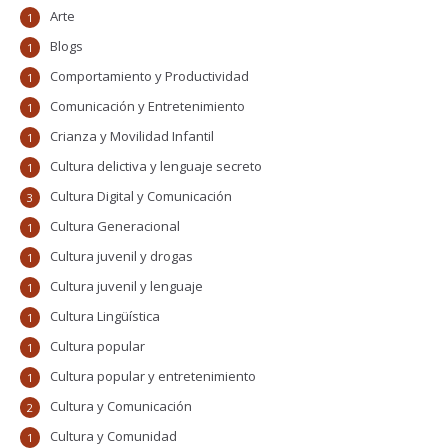
Arte
1
Blogs
1
Comportamiento y Productividad
1
Comunicación y Entretenimiento
1
Crianza y Movilidad Infantil
1
Cultura delictiva y lenguaje secreto
1
Cultura Digital y Comunicación
3
Cultura Generacional
1
Cultura juvenil y drogas
1
Cultura juvenil y lenguaje
1
Cultura Lingüística
1
Cultura popular
1
Cultura popular y entretenimiento
1
Cultura y Comunicación
2
Cultura y Comunidad
1