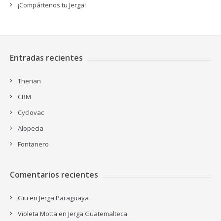
¡Compártenos tu Jerga!
Entradas recientes
Therian
CRM
Cyclovac
Alopecia
Fontanero
Comentarios recientes
Giu
en
Jerga Paraguaya
Violeta Motta
en
Jerga Guatemalteca