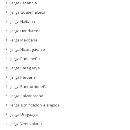
Jerga Española
Jerga Guatemalteca
Jerga Haitiana
Jerga Hondureña
Jerga Mexicana
Jerga Nicaragüense
Jerga Panameña
Jerga Paraguaya
Jerga Peruana
Jerga Puertorriqueña
Jerga Salvadoreña
Jerga significado y ejemplos
Jerga Uruguaya
Jerga Venezolana