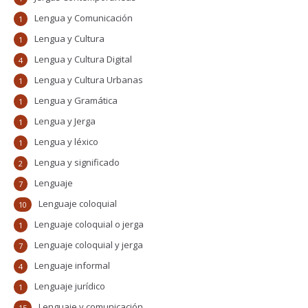
Lengua y Comunicación
1
Lengua y Cultura
1
Lengua y Cultura Digital
4
Lengua y Cultura Urbanas
1
Lengua y Gramática
1
Lengua y Jerga
1
Lengua y léxico
1
Lengua y significado
2
Lenguaje
7
Lenguaje coloquial
10
Lenguaje coloquial o jerga
1
Lenguaje coloquial y jerga
7
Lenguaje informal
4
Lenguaje jurídico
1
Lenguaje y comunicación
15