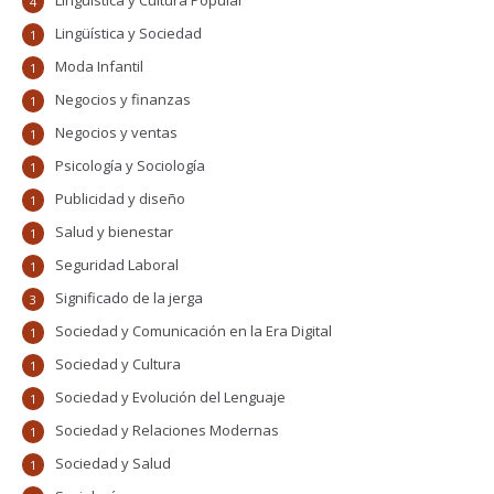
Lingüística y Cultura Popular
4
Lingüística y Sociedad
1
Moda Infantil
1
Negocios y finanzas
1
Negocios y ventas
1
Psicología y Sociología
1
Publicidad y diseño
1
Salud y bienestar
1
Seguridad Laboral
1
Significado de la jerga
3
Sociedad y Comunicación en la Era Digital
1
Sociedad y Cultura
1
Sociedad y Evolución del Lenguaje
1
Sociedad y Relaciones Modernas
1
Sociedad y Salud
1