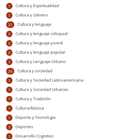
Cultura y Espiritualidad
1
Cultura y Género
1
Cultura y lenguaje
21
Cultura y lenguaje coloquial
3
Cultura y lenguaje juvenil
3
Cultura y lenguaje popular
2
Cultura y Lenguaje Urbano
1
Cultura y sociedad
26
Cultura y Sociedad Latinoamericana
1
Cultura y Sociedad Urbanas
1
Cultura y Tradición
1
Cultura/Música
1
Deporte y Tecnología
1
Deportes
3
Desarrollo Cognitivo
1