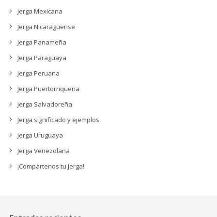
Jerga Mexicana
Jerga Nicaragüense
Jerga Panameña
Jerga Paraguaya
Jerga Peruana
Jerga Puertorriqueña
Jerga Salvadoreña
Jerga significado y ejemplos
Jerga Uruguaya
Jerga Venezolana
¡Compártenos tu Jerga!