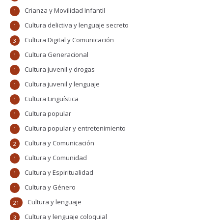
Crianza y Movilidad Infantil
1
Cultura delictiva y lenguaje secreto
1
Cultura Digital y Comunicación
3
Cultura Generacional
1
Cultura juvenil y drogas
1
Cultura juvenil y lenguaje
1
Cultura Lingüística
1
Cultura popular
1
Cultura popular y entretenimiento
1
Cultura y Comunicación
2
Cultura y Comunidad
1
Cultura y Espiritualidad
1
Cultura y Género
1
Cultura y lenguaje
21
Cultura y lenguaje coloquial
3