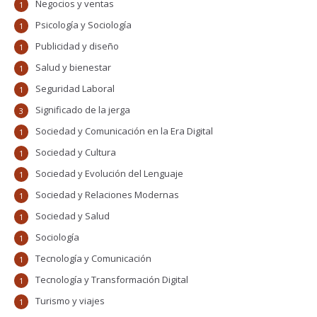
Negocios y ventas
1
Psicología y Sociología
1
Publicidad y diseño
1
Salud y bienestar
1
Seguridad Laboral
1
Significado de la jerga
3
Sociedad y Comunicación en la Era Digital
1
Sociedad y Cultura
1
Sociedad y Evolución del Lenguaje
1
Sociedad y Relaciones Modernas
1
Sociedad y Salud
1
Sociología
1
Tecnología y Comunicación
1
Tecnología y Transformación Digital
1
Turismo y viajes
1