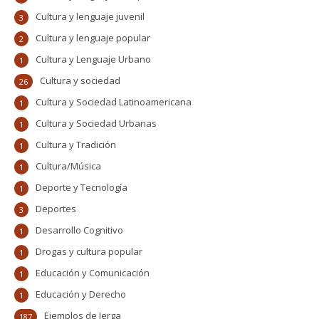
Cultura y lenguaje juvenil
3
Cultura y lenguaje popular
2
Cultura y Lenguaje Urbano
1
Cultura y sociedad
26
Cultura y Sociedad Latinoamericana
1
Cultura y Sociedad Urbanas
1
Cultura y Tradición
1
Cultura/Música
1
Deporte y Tecnología
1
Deportes
3
Desarrollo Cognitivo
1
Drogas y cultura popular
1
Educación y Comunicación
1
Educación y Derecho
1
Ejemplos de Jerga
187