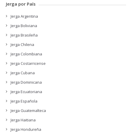
Jerga por País
Jerga Argentina
Jerga Boliviana
Jerga Brasileña
Jerga Chilena
Jerga Colombiana
Jerga Costarricense
Jerga Cubana
Jerga Dominicana
Jerga Ecuatoriana
Jerga Española
Jerga Guatemalteca
Jerga Haitiana
Jerga Hondureña